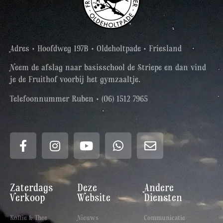
Adres • Hoofdweg 197B • Oldeholtpade • Friesland
Neem de afslag naar basisschool de Striepe en dan vind
je de Fruithof voorbij het gymzaaltje.
Telefoonnummer Ruben • (06) 1512 7965
Zaterdags
Deze
Andere
Verkoop
Website
Diensten
Koffie & Thee
Nieuws
Communicatie