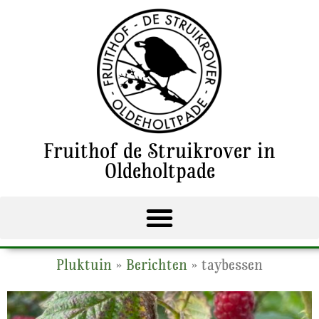
Fruithof de Struikrover in
Oldeholtpade
Pluktuin
»
Berichten
»
taybessen