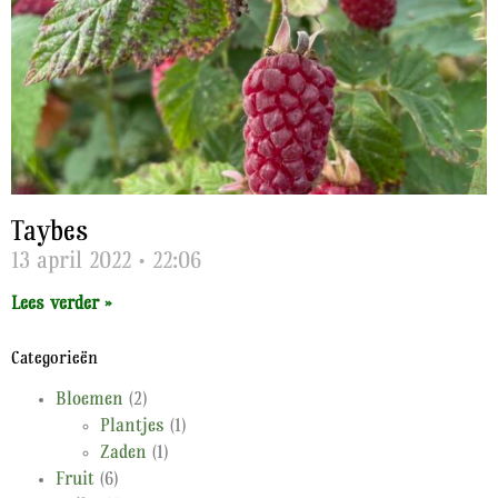
Taybes
13 april 2022
22:06
Lees verder »
Categorieën
Bloemen
(2)
Plantjes
(1)
Zaden
(1)
Fruit
(6)