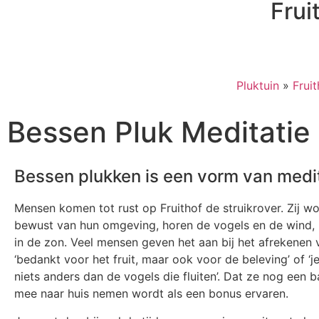
Frui
Pluktuin
»
Frui
Bessen Pluk Meditatie
Bessen plukken is een vorm van medi
Mensen komen tot rust op Fruithof de struikrover. Zij w
bewust van hun omgeving, horen de vogels en de wind, 
in de zon. Veel mensen geven het aan bij het afrekenen 
‘bedankt voor het fruit, maar ook voor de beleving’ of ‘je
niets anders dan de vogels die fluiten’. Dat ze nog een 
mee naar huis nemen wordt als een bonus ervaren.