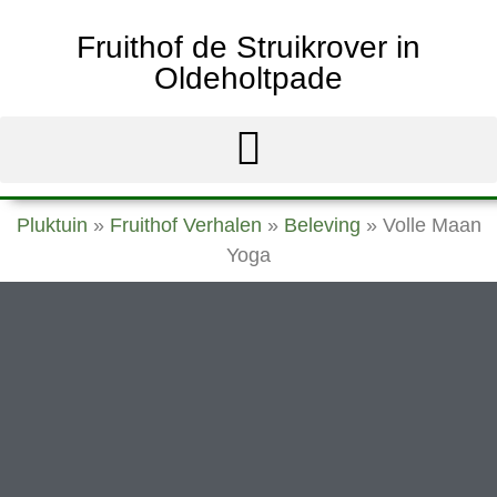
Fruithof de Struikrover in
Oldeholtpade
Pluktuin
»
Fruithof Verhalen
»
Beleving
»
Volle Maan
Yoga