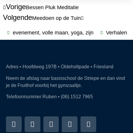
Vorige
Bessen Pluk Meditatie
Volgende
Meedoen op de Tuin
evenement
,
volle maan
,
yoga
,
zijn
Verhalen
Adres • Hoofdweg 197B • Oldeholtpade • Friesland
Neem de afslag naar basisschool de Striepe en dan vind
je de Fruithof voorbij het gymzaaltje.
Telefoonnummer Ruben • (06) 1512 7965