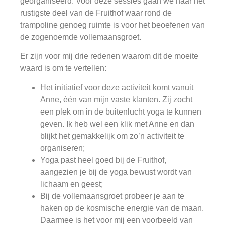
georganiseerd. Voor deze sessies gaan we naar het
rustigste deel van de Fruithof waar rond de
trampoline genoeg ruimte is voor het beoefenen van
de zogenoemde vollemaansgroet.
Er zijn voor mij drie redenen waarom dit de moeite
waard is om te vertellen:
Het initiatief voor deze activiteit komt vanuit
Anne, één van mijn vaste klanten. Zij zocht
een plek om in de buitenlucht yoga te kunnen
geven. Ik heb wel een klik met Anne en dan
blijkt het gemakkelijk om zo’n activiteit te
organiseren;
Yoga past heel goed bij de Fruithof,
aangezien je bij de yoga bewust wordt van
lichaam en geest;
Bij de vollemaansgroet probeer je aan te
haken op de kosmische energie van de maan.
Daarmee is het voor mij een voorbeeld van