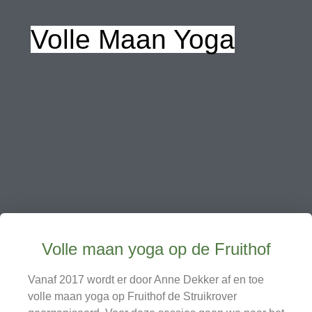
Volle Maan Yoga
Volle maan yoga op de Fruithof
Vanaf 2017 wordt er door Anne Dekker af en toe
volle maan yoga op Fruithof de Struikrover