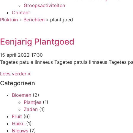
Groepsactiviteiten
Contact
Pluktuin
»
Berichten
»
plantgoed
Eenjarig Plantgoed
15 april 2022
17:30
Tagetes patula linnaeus Tagetes patula linnaeus Tagetes pa
Lees verder »
Categorieën
Bloemen
(2)
Plantjes
(1)
Zaden
(1)
Fruit
(6)
Haiku
(1)
Nieuws
(7)