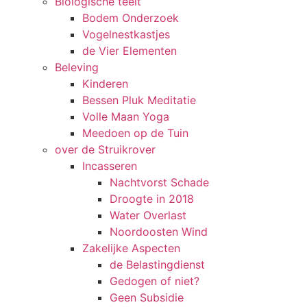
Biologische teelt
Bodem Onderzoek
Vogelnestkastjes
de Vier Elementen
Beleving
Kinderen
Bessen Pluk Meditatie
Volle Maan Yoga
Meedoen op de Tuin
over de Struikrover
Incasseren
Nachtvorst Schade
Droogte in 2018
Water Overlast
Noordoosten Wind
Zakelijke Aspecten
de Belastingdienst
Gedogen of niet?
Geen Subsidie