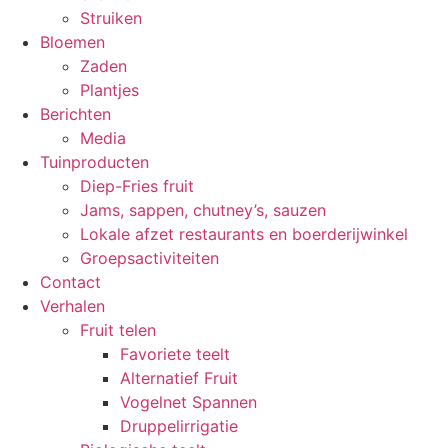
Struiken
Bloemen
Zaden
Plantjes
Berichten
Media
Tuinproducten
Diep-Fries fruit
Jams, sappen, chutney’s, sauzen
Lokale afzet restaurants en boerderijwinkel
Groepsactiviteiten
Contact
Verhalen
Fruit telen
Favoriete teelt
Alternatief Fruit
Vogelnet Spannen
Druppelirrigatie