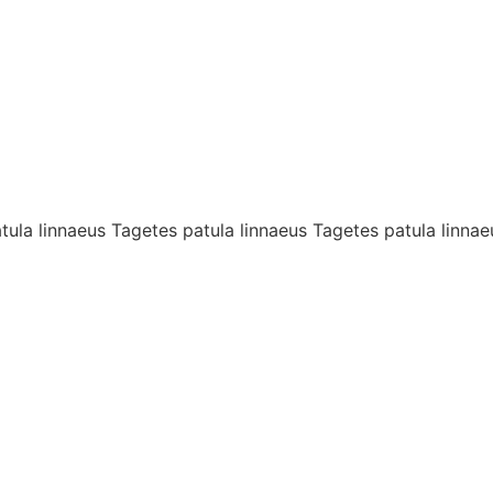
tula linnaeus Tagetes patula linnaeus Tagetes patula linna