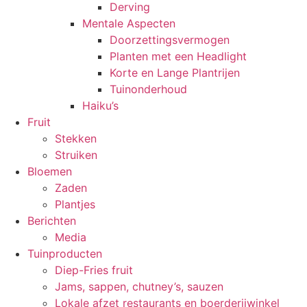
Derving
Mentale Aspecten
Doorzettingsvermogen
Planten met een Headlight
Korte en Lange Plantrijen
Tuinonderhoud
Haiku’s
Fruit
Stekken
Struiken
Bloemen
Zaden
Plantjes
Berichten
Media
Tuinproducten
Diep-Fries fruit
Jams, sappen, chutney’s, sauzen
Lokale afzet restaurants en boerderijwinkel