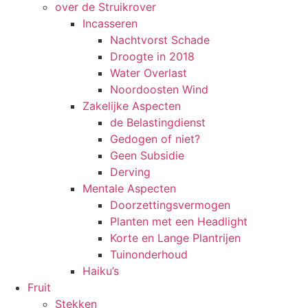
over de Struikrover
Incasseren
Nachtvorst Schade
Droogte in 2018
Water Overlast
Noordoosten Wind
Zakelijke Aspecten
de Belastingdienst
Gedogen of niet?
Geen Subsidie
Derving
Mentale Aspecten
Doorzettingsvermogen
Planten met een Headlight
Korte en Lange Plantrijen
Tuinonderhoud
Haiku’s
Fruit
Stekken