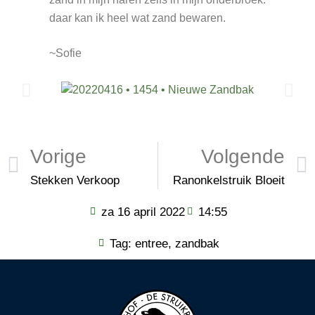
daar kan ik heel wat zand bewaren.
~Sofie
Vorige
Volgende
Stekken Verkoop
Ranonkelstruik Bloeit
za 16 april 2022
14:55
Tag:
entree
,
zandbak