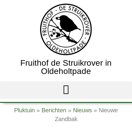
Fruithof de Struikrover in
Oldeholtpade
Pluktuin
»
Berichten
»
Nieuws
»
Nieuwe
Zandbak