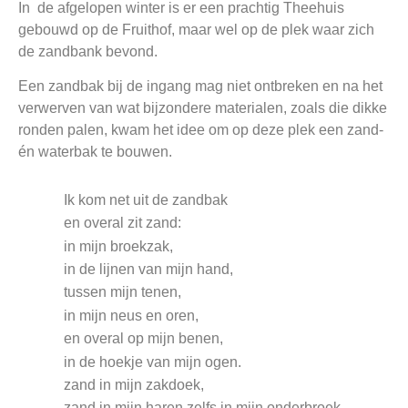
In de afgelopen winter is er een prachtig Theehuis
gebouwd op de Fruithof, maar wel op de plek waar zich
de zandbank bevond.
Een zandbak bij de ingang mag niet ontbreken en na het
verwerven van wat bijzondere materialen, zoals die dikke
ronden palen, kwam het idee om op deze plek een zand-
én
waterbak
te bouwen.
Ik kom net uit de zandbak
en overal zit zand:
in mijn broekzak,
in de lijnen van mijn hand,
tussen mijn tenen,
in mijn neus en oren,
en overal op mijn benen,
in de hoekje van mijn ogen.
zand in mijn zakdoek,
zand in mijn haren zelfs in mijn onderbroek.