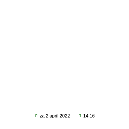
za 2 april 2022
14:16