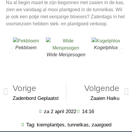
Na al begin maart te zijn begonnen met zaaien in de kas,
zien we vandaag al mooi plantgoed in de tunnelkas. Wil
je ook een potje met eenjarige bloeiers? Zaterdags in het
voorseizoen hebben stek- en plantgoed verkoop.
Pekbloem
Kogelphlox
Wide Meisjesogen
Vorige
Volgende
Zadenbord Geplaatst
Zaaien Haiku
za 2 april 2022
14:16
Tag:
kiemplantjes
,
tunnelkas
,
zaaigoed