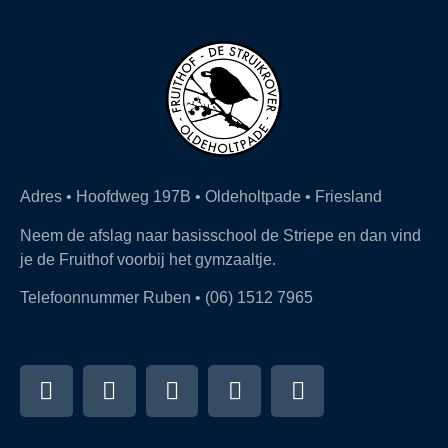
Adres • Hoofdweg 197B • Oldeholtpade • Friesland
Neem de afslag naar basisschool de Striepe en dan vind
je de Fruithof voorbij het gymzaaltje.
Telefoonnummer Ruben • (06) 1512 7965