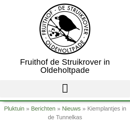
Fruithof de Struikrover in
Oldeholtpade
Pluktuin
»
Berichten
»
Nieuws
»
Kiemplantjes in
de Tunnelkas