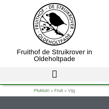
Fruithof de Struikrover in
Oldeholtpade
Pluktuin
»
Fruit
»
Vijg